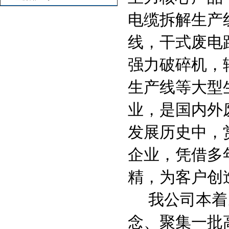
电缆拆解生产
线，干式废电
强力破碎机，
生产线等大型
业，是国内外
发展历史中，
企业，凭借多
精，为客户创
我公司本着以
念、聚集一批