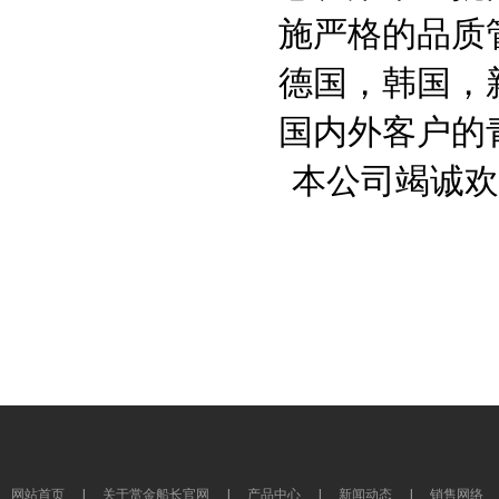
施严格的品质
德国，韩国，
国内外客户的
本公司竭诚欢
网站首页
|
关于赏金船长官网
|
产品中心
|
新闻动态
|
销售网络