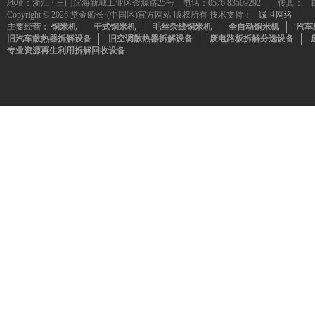
地址：浙江 · 三门滨海新城工业区金源路25号 电话：0576 83509292 传真：
Copyright © 2026 赏金船长·(中国区)官方网站 版权所有 技术支持：
诚世网络
主要经营：
铜米机
干式铜米机
毛丝杂线铜米机
全自动铜米机
汽车
旧汽车散热器拆解设备
旧空调散热器拆解设备
废电路板拆解分选设备
专业资源再生利用拆解回收设备