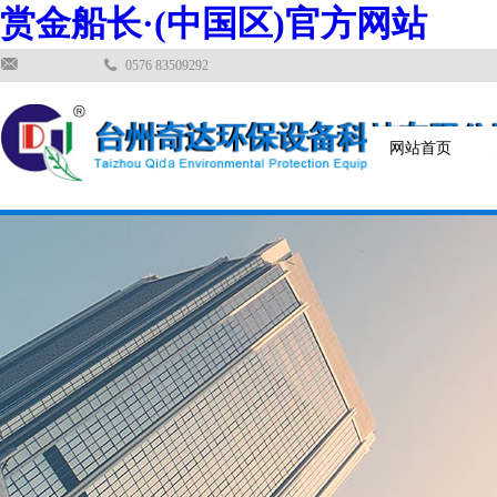
赏金船长·(中国区)官方网站
0576 83509292
网站首页